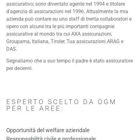
assicurativo; sono diventato agente nel 1994 e titolare
d’agenzia di assicurazioni nel 1996. Attualmente la mia
azienda può contare su uno staff di trenta collaboratori e
opero con alcune tra le più importanti compagnie
assicurative al mondo tra cui AXA assicurazioni,
Groupama, Italiana, Tiroler, Tua assicurazioni ARAG e
DAS.
Segnaliamo che a suo tempo il padre è stato assicuratore
per decenni.
ESPERTO SCELTO DA OGM
PER LE AREE:
Opportunità del welfare aziendale
Responsabilità civile e professionale