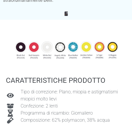
straordinariamente belli.
CARATTERISTICHE PRODOTTO
Tipo di correzione: Plano, miopia e astigmatismi
miopici molto lievi
Confezione: 2 lenti
Programma di ricambio: Giornaliero
Composizione: 62% polymacon, 38% acqua