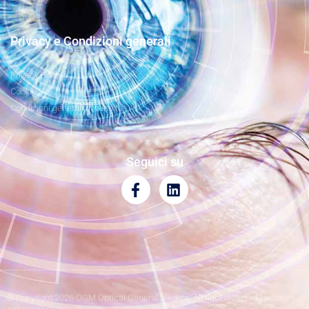
Privacy e Condizioni generali
Privacy Policy
Cookie Policy
Condizioni generali di vendita
Seguici su
® Copyright 2026 OGM Optical General Medical All right reserved | p.iva: